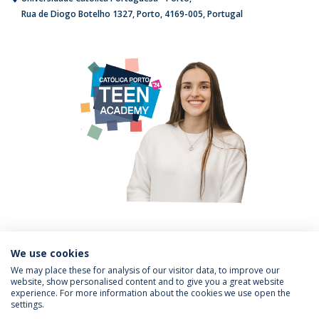
Rua de Diogo Botelho 1327
Porto
4169-005
Portugal
PREVIOUS
NEX
JULY, 2024
We use cookies
We may place these for analysis of our visitor data, to improve our
website, show personalised content and to give you a great website
experience. For more information about the cookies we use open the
settings.
Privacy Policy
Terms & Conditions
Rights of Data Subjects