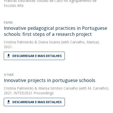
Práticas Educativas: Estudo de Caso no Agrupamento de
Escolas Alfa
PAPER
Innovative pedagogical practices in Portuguese
schools: first steps of a research project
Cristina Palmeirão
&
Diana Soares
(with Carvalho, Marisa).
2021.
DESCARREGAR E MAIS DETALHES
OTHER
Innovative projects in portuguese schools
Cristina Palmeirão
&
Marisa Simões Carvalho
(with M. Carvalho).
2021. INTED2021 Proceedings
DESCARREGAR E MAIS DETALHES