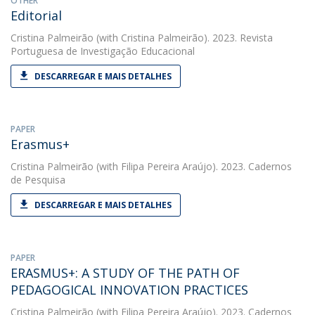
OTHER
Editorial
Cristina Palmeirão
(with Cristina Palmeirão). 2023. Revista
Portuguesa de Investigação Educacional
DESCARREGAR E MAIS DETALHES
PAPER
Erasmus+
Cristina Palmeirão
(with Filipa Pereira Araújo). 2023. Cadernos
de Pesquisa
DESCARREGAR E MAIS DETALHES
PAPER
ERASMUS+: A STUDY OF THE PATH OF
PEDAGOGICAL INNOVATION PRACTICES
Cristina Palmeirão
(with Filipa Pereira Araújo). 2023. Cadernos