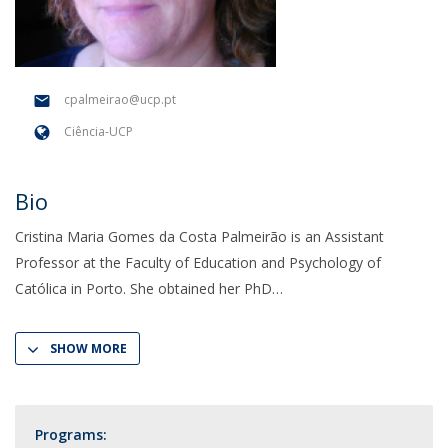
cpalmeirao@ucp.pt
Ciência-UCP
Bio
Cristina Maria Gomes da Costa Palmeirão is an Assistant
Professor at the Faculty of Education and Psychology of
Católica in Porto. She obtained her PhD
SHOW MORE
Programs: