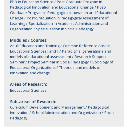
PhD in Education Science
Post-Graduate Program in
Pedagogical Innovation and Educational Change
Post-
Graduate Program in Pedagogical Innovation and Educational
Change
Post-Graduation in Pedagogical Assessment of
Learning
Specialization in Academic Administration and
Organization
Specialization in Social Pedagogy
Modules / Courses:
Adult Education and Training
Common Reference Area in
Educational Sciences I and II
Paradigms, generations and
models of educational assessment
Research Support
Seminar
Project Seminar in Social Pedagogy
Sociology of
Educational Organizations
Theories and models of
innovation and change
Areas of Research:
Educational Sciences
Sub-areas of Research:
Curriculum Development and Management
Pedagogical
Innovation
School Administration and Organization
Social
Pedagogy