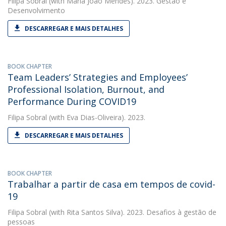
Filipa Sobral
(with Maria João Mendes). 2023. Gestão e
Desenvolvimento
DESCARREGAR E MAIS DETALHES
BOOK CHAPTER
Team Leaders’ Strategies and Employees’
Professional Isolation, Burnout, and
Performance During COVID19
Filipa Sobral
(with Eva Dias-Oliveira). 2023.
DESCARREGAR E MAIS DETALHES
BOOK CHAPTER
Trabalhar a partir de casa em tempos de covid-
19
Filipa Sobral
(with Rita Santos Silva). 2023. Desafios à gestão de
pessoas