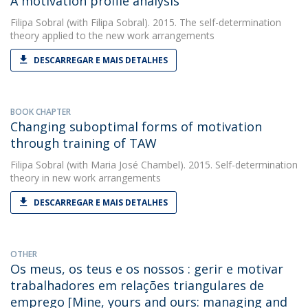
A motivation profile analysis
Filipa Sobral
(with Filipa Sobral). 2015. The self-determination
theory applied to the new work arrangements
DESCARREGAR E MAIS DETALHES
BOOK CHAPTER
Changing suboptimal forms of motivation
through training of TAW
Filipa Sobral
(with Maria José Chambel). 2015. Self-determination
theory in new work arrangements
DESCARREGAR E MAIS DETALHES
OTHER
Os meus, os teus e os nossos : gerir e motivar
trabalhadores em relações triangulares de
emprego [Mine, yours and ours: managing and