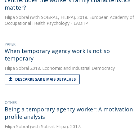
centre: does the workers family characteristics
matter?
Filipa Sobral
(with SOBRAL, FILIPA). 2018. European Academy of
Occupational Health Psychology - EAOHP
PAPER
When temporary agency work is not so
temporary
Filipa Sobral
2018. Economic and Industrial Democracy
DESCARREGAR E MAIS DETALHES
OTHER
Being a temporary agency worker: A motivation
profile analysis
Filipa Sobral
(with Sobral, Filipa). 2017.