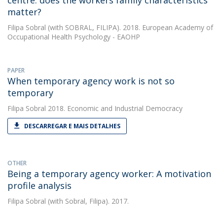
centre: does the workers family characteristics
matter?
Filipa Sobral
(with SOBRAL, FILIPA). 2018. European Academy of
Occupational Health Psychology - EAOHP
PAPER
When temporary agency work is not so
temporary
Filipa Sobral
2018. Economic and Industrial Democracy
DESCARREGAR E MAIS DETALHES
OTHER
Being a temporary agency worker: A motivation
profile analysis
Filipa Sobral
(with Sobral, Filipa). 2017.