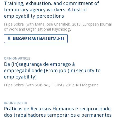
Training, exhaustion, and commitment of
temporary agency workers: A test of
employability perceptions
Filipa Sobral
(with Maria José Chambel). 2013. European Journal
of Work and Organizational Psychology
DESCARREGAR E MAIS DETALHES
OPINION ARTICLE
Da (in)segurança de emprego à
empregabilidade [From job (in) security to
employability]
Filipa Sobral
(with SOBRAL, FILIPA). 2012. RH Magazine
BOOK CHAPTER
Práticas de Recursos Humanos e reciprocidade
dos trabalhadores temporários e permanentes