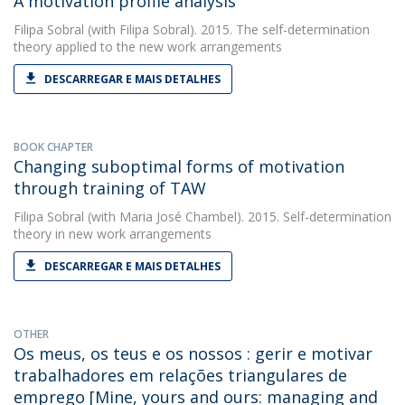
A motivation profile analysis
Filipa Sobral
(with Filipa Sobral). 2015. The self-determination
theory applied to the new work arrangements
DESCARREGAR E MAIS DETALHES
BOOK CHAPTER
Changing suboptimal forms of motivation
through training of TAW
Filipa Sobral
(with Maria José Chambel). 2015. Self-determination
theory in new work arrangements
DESCARREGAR E MAIS DETALHES
OTHER
Os meus, os teus e os nossos : gerir e motivar
trabalhadores em relações triangulares de
emprego [Mine, yours and ours: managing and