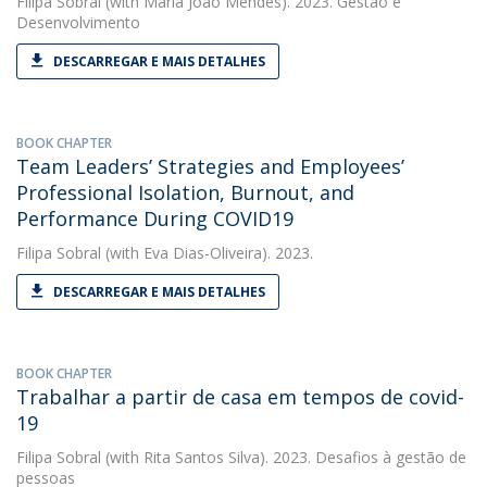
Filipa Sobral
(with Maria João Mendes). 2023. Gestão e
Desenvolvimento
DESCARREGAR E MAIS DETALHES
BOOK CHAPTER
Team Leaders’ Strategies and Employees’
Professional Isolation, Burnout, and
Performance During COVID19
Filipa Sobral
(with Eva Dias-Oliveira). 2023.
DESCARREGAR E MAIS DETALHES
BOOK CHAPTER
Trabalhar a partir de casa em tempos de covid-
19
Filipa Sobral
(with Rita Santos Silva). 2023. Desafios à gestão de
pessoas