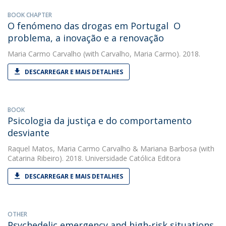
BOOK CHAPTER
O fenómeno das drogas em Portugal  O
problema, a inovação e a renovação
Maria Carmo Carvalho
(with Carvalho, Maria Carmo). 2018.
DESCARREGAR E MAIS DETALHES
BOOK
Psicologia da justiça e do comportamento
desviante
Raquel Matos
,
Maria Carmo Carvalho
&
Mariana Barbosa
(with
Catarina Ribeiro). 2018. Universidade Católica Editora
DESCARREGAR E MAIS DETALHES
OTHER
Psychedelic emergency and high-risk situations