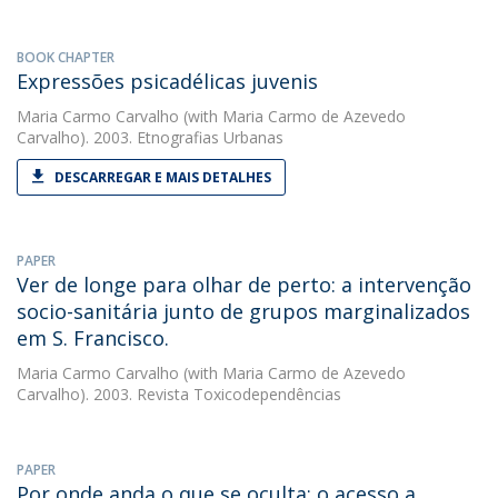
BOOK CHAPTER
Expressões psicadélicas juvenis
Maria Carmo Carvalho
(with Maria Carmo de Azevedo
Carvalho). 2003. Etnografias Urbanas
DESCARREGAR E MAIS DETALHES
PAPER
Ver de longe para olhar de perto: a intervenção
socio-sanitária junto de grupos marginalizados
em S. Francisco.
Maria Carmo Carvalho
(with Maria Carmo de Azevedo
Carvalho). 2003. Revista Toxicodependências
PAPER
Por onde anda o que se oculta: o acesso a