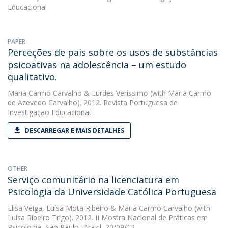
Educacional
PAPER
Perceções de pais sobre os usos de substâncias
psicoativas na adolescência – um estudo
qualitativo.
Maria Carmo Carvalho
&
Lurdes Veríssimo
(with Maria Carmo
de Azevedo Carvalho). 2012. Revista Portuguesa de
Investigação Educacional
DESCARREGAR E MAIS DETALHES
OTHER
Serviço comunitário na licenciatura em
Psicologia da Universidade Católica Portuguesa
Elisa Veiga
,
Luísa Mota Ribeiro
&
Maria Carmo Carvalho
(with
Luísa Ribeiro Trigo). 2012. II Mostra Nacional de Práticas em
Psicologia, São Paulo, Brazil, 20/09/12