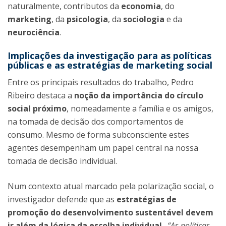
naturalmente, contributos da
economia
, do
marketing
, da
psicologia
, da
sociologia
e da
neurociência
.
Implicações da investigação para as políticas
públicas e as estratégias de marketing social
Entre os principais resultados do trabalho, Pedro
Ribeiro destaca a
noção da importância do círculo
social próximo
, nomeadamente a família e os amigos,
na tomada de decisão dos comportamentos de
consumo. Mesmo de forma subconsciente estes
agentes desempenham um papel central na nossa
tomada de decisão individual.
Num contexto atual marcado pela polarização social, o
investigador defende que as
estratégias de
promoção do desenvolvimento sustentável devem
ir além da lógica da escolha individual
.
“As políticas