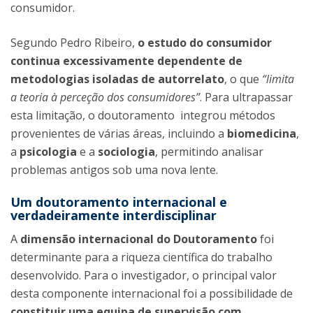
consumidor.
Segundo Pedro Ribeiro,
o estudo do consumidor
continua excessivamente dependente de
metodologias isoladas de autorrelato
, o que
“limita
a teoria à perceção dos consumidores”
. Para ultrapassar
esta limitação, o doutoramento integrou métodos
provenientes de várias áreas, incluindo a
biomedicina
,
a
psicologia
e a
sociologia
, permitindo analisar
problemas antigos sob uma nova lente.
Um doutoramento internacional e
verdadeiramente interdisciplinar
A
dimensão internacional do Doutoramento
foi
determinante para a riqueza científica do trabalho
desenvolvido. Para o investigador, o principal valor
desta componente internacional foi a possibilidade de
constituir uma equipa de supervisão com