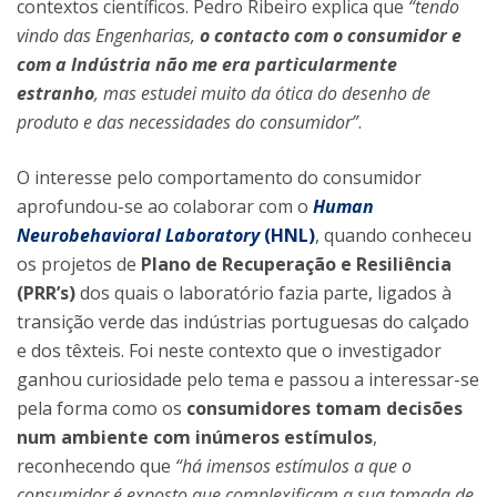
contextos científicos. Pedro Ribeiro explica que
“tendo
vindo das Engenharias,
o contacto com o consumidor e
com a Indústria não me era particularmente
estranho
, mas estudei muito da ótica do desenho de
produto e das necessidades do consumidor”
.
O interesse pelo comportamento do consumidor
aprofundou-se ao colaborar com o
Human
Neurobehavioral Laboratory
(HNL)
, quando conheceu
os projetos de
Plano de Recuperação e Resiliência
(PRR’s)
dos quais o laboratório fazia parte, ligados à
transição verde das indústrias portuguesas do calçado
e dos têxteis. Foi neste contexto que o investigador
ganhou curiosidade pelo tema e passou a interessar-se
pela forma como os
consumidores tomam decisões
num ambiente com inúmeros estímulos
,
reconhecendo que
“há imensos estímulos a que o
consumidor é exposto que complexificam a sua tomada de