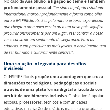
No caso de
Ana Shubo
,
a ligação ao tema é também
profundamente pessoal
:
“ter sido eu própria estudante
internacional marcou profundamente a forma como olho
para o INSPIRE.Roots. Sei, pela minha própria experiência,
que chegar a uma nova escola ou a um novo país significa
procurar ansiosamente por um lugar, reencontrar a nossa
voz e construir um sentimento de segurança. Para as
crianças, e em particular as mais jovens, o acolhimento tem
de ser humano e culturalmente sensível”
.
Uma solução integrada para desafios
invisíveis
O INSPIRE.Roots
propõe uma abordagem que cruza
dimensões tecnológicas, pedagógicas e sociais,
através de uma plataforma digital articulada com
um kit de acolhimento inclusivo
. O objetivo é apoiar
escolas, professores, técnicos e comunidades
educativas na criação de práticas mais estruturadas e