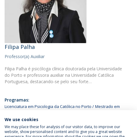
Filipa Palha
Professor(a) Auxiliar
Filipa Palha é psicóloga clínica doutorada pela Universidade
do Porto e professora auxiliar na Universidade Católica
Portuguesa, destacando-se pelo seu forte…
Programas:
Licenciatura em Psicologia da Católica no Porto
Mestrado em
Psicologia e Desenvolvimento de Recursos Humanos
We use cookies
We may place these for analysis of our visitor data, to improve our
website, show personalised content and to give you a great website
experience. For more information about the cookies we use open the