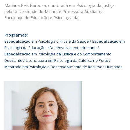
Mariana Reis Barbosa, doutorada em Psicologia da Justiça
pela Universidade do Minho, é Professora Auxiliar na
Faculdade de Educação e Psicologia da…
Programas:
Especialização em Psicologia Clínica e da Saúde
Especialização em
Psicologia da Educação e Desenvolvimento Humano
Especialização em Psicologia da Justiça e do Comportamento
Desviante
Licenciatura em Psicologia da Católica no Porto
Mestrado em Psicologia e Desenvolvimento de Recursos Humanos