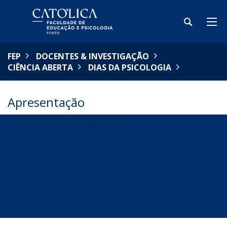
FEP
DOCENTES & INVESTIGAÇÃO
CIÊNCIA ABERTA
DIAS DA PSICOLOGIA
Apresentação
Dias da Psicologia 2026
APRESENTAÇÃO
PROGRAMA
INSCRIÇÕES NO JANTAR
COMO CHEGAR
CONTACTOS