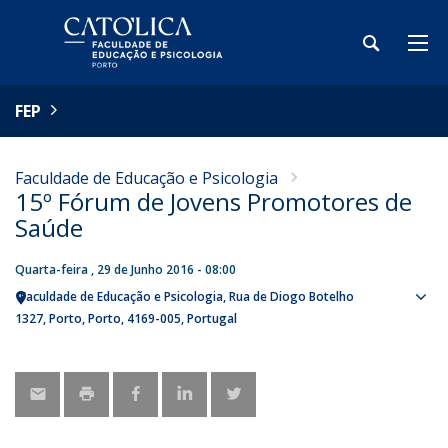
FEP
Faculdade de Educação e Psicologia
15º Fórum de Jovens Promotores de
Saúde
Quarta-feira , 29 de Junho 2016 - 08:00
Faculdade de Educação e Psicologia
Rua de Diogo Botelho
Sho
1327
Porto
Porto
4169-005
Portugal
map