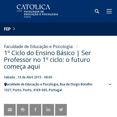
FEP
Faculdade de Educação e Psicologia
1º Ciclo do Ensino Básico | Ser
Professor no 1º ciclo: o futuro
começa aqui
Sábado , 13 de Abril 2013 - 08:00
Faculdade de Educação e Psicologia
Rua de Diogo Botelho
Sho
1327
Porto
Porto
4169-005
Portugal
map