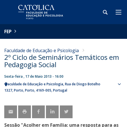
FEP
Faculdade de Educação e Psicologia
2º Ciclo de Seminários Temáticos em
Pedagogia Social
Sexta-feira , 17 de Maio 2013 - 16:00
Faculdade de Educação e Psicologia
Rua de Diogo Botelho
Sho
1327
Porto
Porto
4169-005
Portugal
map
Sessão "Acolher em Família: uma resposta para as