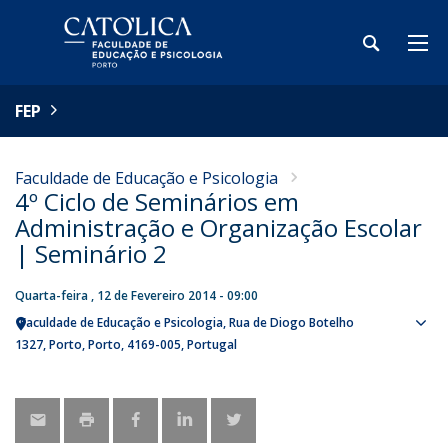
FEP
Faculdade de Educação e Psicologia
4º Ciclo de Seminários em
Administração e Organização Escolar
| Seminário 2
Quarta-feira , 12 de Fevereiro 2014 - 09:00
Faculdade de Educação e Psicologia
Rua de Diogo Botelho
Sho
1327
Porto
Porto
4169-005
Portugal
map