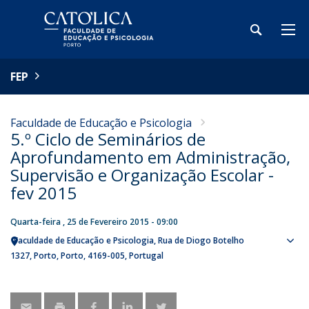
FEP
Faculdade de Educação e Psicologia
5.º Ciclo de Seminários de
Aprofundamento em Administração,
Supervisão e Organização Escolar -
fev 2015
Quarta-feira , 25 de Fevereiro 2015 - 09:00
Faculdade de Educação e Psicologia
Rua de Diogo Botelho
Sho
1327
Porto
Porto
4169-005
Portugal
map