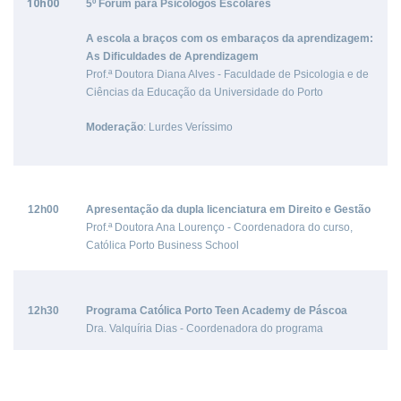
10h00
5º Fórum para Psicólogos Escolares
A escola a braços com os embaraços da aprendizagem:
As Dificuldades de Aprendizagem
Prof.ª Doutora Diana Alves - Faculdade de Psicologia e de
Ciências da Educação da Universidade do Porto
Moderação
: Lurdes Veríssimo
12h00
Apresentação da dupla licenciatura em Direito e Gestão
Prof.ª Doutora Ana Lourenço - Coordenadora do curso,
Católica Porto Business School
12h30
Programa Católica Porto Teen Academy de Páscoa
Dra. Valquíria Dias - Coordenadora do programa