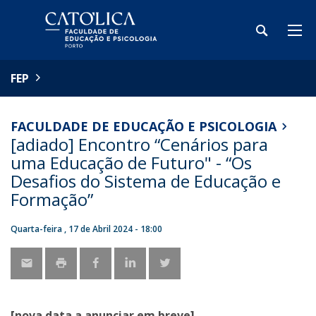
FEP
FACULDADE DE EDUCAÇÃO E PSICOLOGIA
[adiado] Encontro “Cenários para
uma Educação de Futuro" - “Os
Desafios do Sistema de Educação e
Formação”
Quarta-feira , 17 de Abril 2024 - 18:00
[nova data a anunciar em breve]