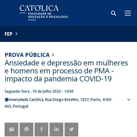
FEP
PROVA PÚBLICA
Ansiedade e depressão em mulheres
e homens em processo de PMA -
impacto da pandemia COVID-19
Segunda-feira , 10 de Julho 2023 - 14:00
Universidade Católica
Rua Diogo Botelho, 1327
Porto
4169-
Sho
005
Portugal
map