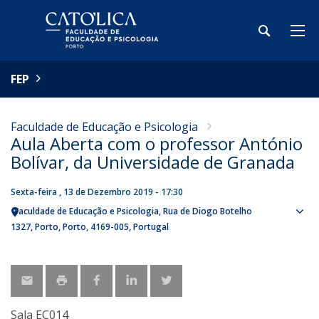
FEP
Faculdade de Educação e Psicologia
Aula Aberta com o professor António
Bolívar, da Universidade de Granada
Sexta-feira , 13 de Dezembro 2019 - 17:30
Faculdade de Educação e Psicologia
Rua de Diogo Botelho
Sho
1327
Porto
Porto
4169-005
Portugal
map
Sala EC014