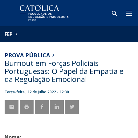
FEP
PROVA PÚBLICA
Burnout em Forças Policiais
Portuguesas: O Papel da Empatia e
da Regulação Emocional
Terça-feira , 12 de Julho 2022 - 12:30
Nome: