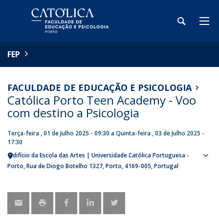
FEP
FACULDADE DE EDUCAÇÃO E PSICOLOGIA
Católica Porto Teen Academy - Voo
com destino a Psicologia
Terça-feira , 01 de Julho 2025 - 09:30
a
Quinta-feira , 03 de Julho 2025 -
17:30
Edifício da Escola das Artes | Universidade Católica Portuguesa -
Sho
Porto
Rua de Diogo Botelho 1327
Porto
4169-005
Portugal
map