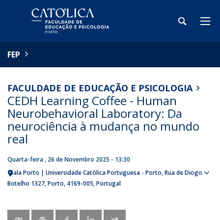
FEP
FACULDADE DE EDUCAÇÃO E PSICOLOGIA
CEDH Learning Coffee - Human
Neurobehavioral Laboratory: Da
neurociência à mudança no mundo
real
Quarta-feira , 26 de Novembro 2025 - 13:30
Sala Porto | Universidade Católica Portuguesa - Porto
Rua de Diogo
Sho
Botelho 1327
Porto
4169-005
Portugal
map