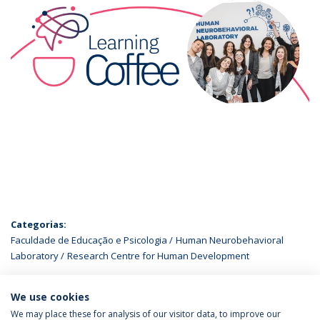
Categorias:
Faculdade de Educação e Psicologia
Human Neurobehavioral
Laboratory
Research Centre for Human Development
ÚLTIMAS NOTÍCIAS
We use cookies
We may place these for analysis of our visitor data, to improve our