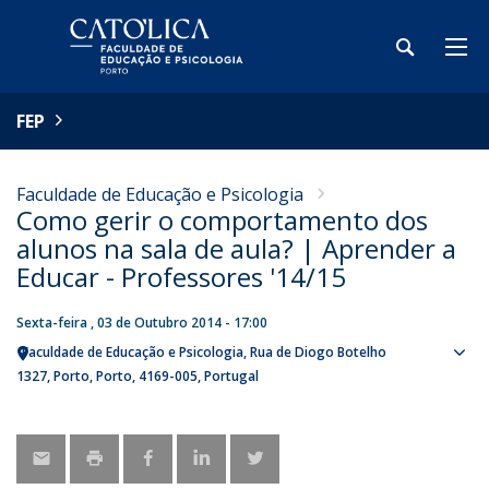
FEP
Faculdade de Educação e Psicologia
Como gerir o comportamento dos
alunos na sala de aula? | Aprender a
Educar - Professores '14/15
Sexta-feira , 03 de Outubro 2014 - 17:00
Faculdade de Educação e Psicologia
Rua de Diogo Botelho
Sho
1327
Porto
Porto
4169-005
Portugal
map