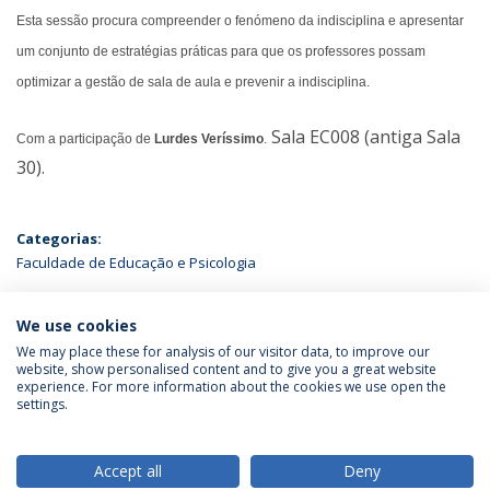
Esta sessão procura compreender o fenómeno da indisciplina e apresentar
um conjunto de estratégias práticas para que os professores possam
optimizar a gestão de sala de aula e prevenir a indisciplina.
Sala EC008 (antiga Sala
Com a participação de
Lurdes Veríssimo
.
30).
Categorias:
Faculdade de Educação e Psicologia
ÚLTIMAS NOTÍCIAS
We use cookies
We may place these for analysis of our visitor data, to improve our
website, show personalised content and to give you a great website
experience. For more information about the cookies we use open the
Política de Privacidade
Termos & Condições
settings.
Direitos do Titular dos Dados
Accept all
Deny