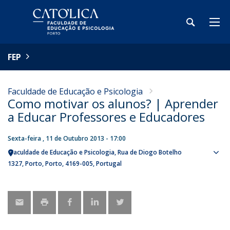
FEP
Faculdade de Educação e Psicologia
Como motivar os alunos? | Aprender
a Educar Professores e Educadores
Sexta-feira , 11 de Outubro 2013 - 17:00
Faculdade de Educação e Psicologia
Rua de Diogo Botelho
Sho
1327
Porto
Porto
4169-005
Portugal
map