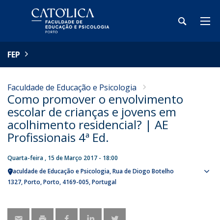
FEP
Faculdade de Educação e Psicologia
Como promover o envolvimento
escolar de crianças e jovens em
acolhimento residencial? | AE
Profissionais 4ª Ed.
Quarta-feira , 15 de Março 2017 - 18:00
Faculdade de Educação e Psicologia
Rua de Diogo Botelho
Sho
1327
Porto
Porto
4169-005
Portugal
map