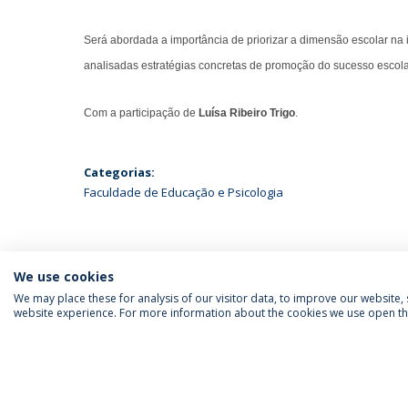
Será abordada a importância de priorizar a dimensão escolar na 
analisadas estratégias concretas de promoção do sucesso escolar
Com a participação de
Luísa Ribeiro Trigo
.
Categorias:
Faculdade de Educação e Psicologia
We use cookies
We may place these for analysis of our visitor data, to improve our website
website experience. For more information about the cookies we use open the
SIGA-NOS