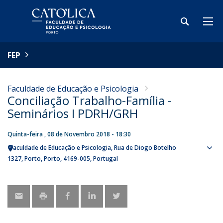
FEP
Faculdade de Educação e Psicologia
Conciliação Trabalho-Família -
Seminários I PDRH/GRH
Quinta-feira , 08 de Novembro 2018 - 18:30
Faculdade de Educação e Psicologia
Rua de Diogo Botelho
Sho
1327
Porto
Porto
4169-005
Portugal
map