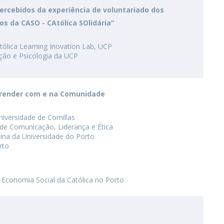
rcebidos da experiência de voluntariado dos
os da CASO - CAtólica SOlidária”
ólica Learning Inovation Lab, UCP
ção e Psicologia da UCP
render com e na Comunidade
Universidade de Comillas
 de Comunicação, Liderança e Ética
ina da Universidade do Porto
rto
e Economia Social da Católica no Porto