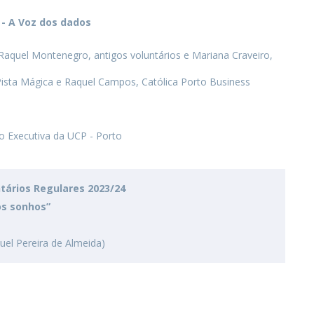
 - A Voz dos dados
quel Montenegro, antigos voluntários e Mariana Craveiro,
ista Mágica e Raquel Campos, Católica Porto Business
 Executiva da UCP - Porto
tários Regulares 2023/24
os sonhos”
uel Pereira de Almeida)