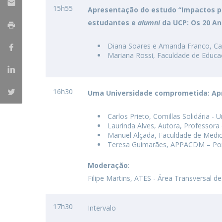
15h55
Apresentação do estudo “Impactos pe
estudantes e
alumni
da UCP: Os 20 An
Diana Soares e Amanda Franco, Cat
Mariana Rossi, Faculdade de Educa
16h30
Uma Universidade comprometida: Ap
Carlos Prieto, Comillas Solidária - 
Laurinda Alves, Autora, Professora
Manuel Alçada, Faculdade de Medic
Teresa Guimarães, APPACDM – Po
Moderação
:
Filipe Martins, ATES - Área Transversal d
17h30
Intervalo