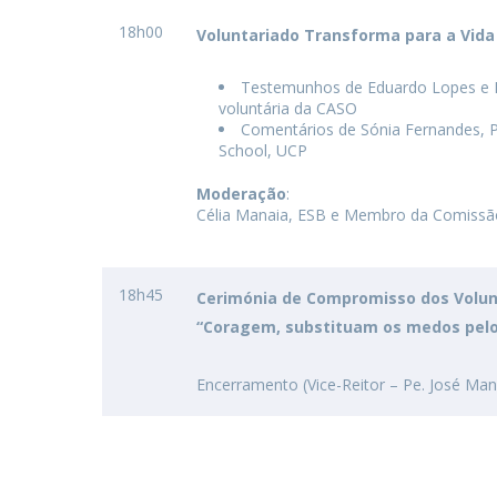
18h00
Voluntariado Transforma para a Vida
Testemunhos de Eduardo Lopes e Ra
voluntária da CASO
Comentários de Sónia Fernandes, P
School, UCP
Moderação
:
Célia Manaia, ESB e Membro da Comissão
18h45
Cerimónia de Compromisso dos Volun
“Coragem, substituam os medos pel
Encerramento (Vice-Reitor – Pe. José Man