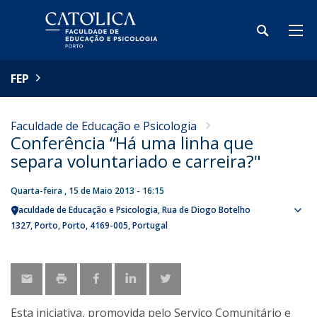
FEP
Faculdade de Educação e Psicologia
Conferência “Há uma linha que
separa voluntariado e carreira?"
Quarta-feira , 15 de Maio 2013 - 16:15
Faculdade de Educação e Psicologia
Rua de Diogo Botelho
Sho
1327
Porto
Porto
4169-005
Portugal
map
Esta iniciativa, promovida pelo Serviço Comunitário e