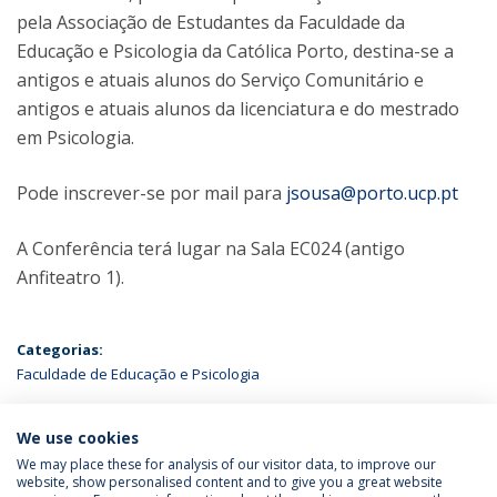
pela Associação de Estudantes da Faculdade da
Educação e Psicologia da Católica Porto, destina-se a
antigos e atuais alunos do Serviço Comunitário e
antigos e atuais alunos da licenciatura e do mestrado
em Psicologia.
Pode inscrever-se por mail para
jsousa@porto.ucp.pt
A Conferência terá lugar na Sala EC024 (antigo
Anfiteatro 1).
Categorias:
Faculdade de Educação e Psicologia
ÚLTIMAS NOTÍCIAS
We use cookies
We may place these for analysis of our visitor data, to improve our
website, show personalised content and to give you a great website