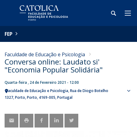
FEP
Faculdade de Educação e Psicologia
Conversa online: Laudato si'
"Economia Popular Solidária"
Quarta-feira , 24 de Fevereiro 2021 - 12:00
Faculdade de Educação e Psicologia
Rua de Diogo Botelho
Sho
1327
Porto
Porto
4169-005
Portugal
map