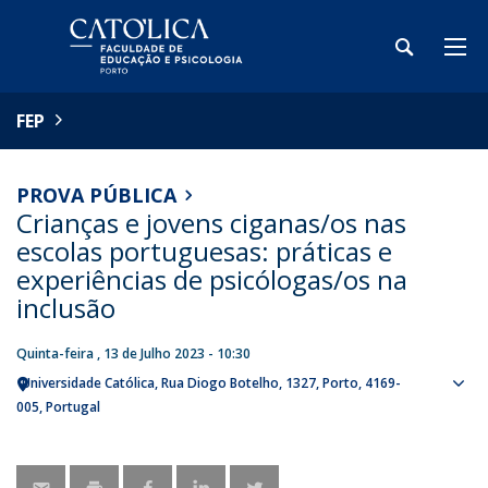
FEP
PROVA PÚBLICA
Crianças e jovens ciganas/os nas
escolas portuguesas: práticas e
experiências de psicólogas/os na
inclusão
Quinta-feira , 13 de Julho 2023 - 10:30
Universidade Católica
Rua Diogo Botelho, 1327
Porto
4169-
Sho
005
Portugal
map