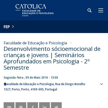
FEP
Faculdade de Educação e Psicologia
Desenvolvimento sócioemocional de
crianças e jovens | Seminários
Aprofundados em Psicologia - 2º
Semestre
Segunda-feira , 09 de Maio 2016 - 13:00
Faculdade de Educação e Psicologia
Rua de Diogo Botelho
Sho
1327
Porto
Porto
4169-005
Portugal
map