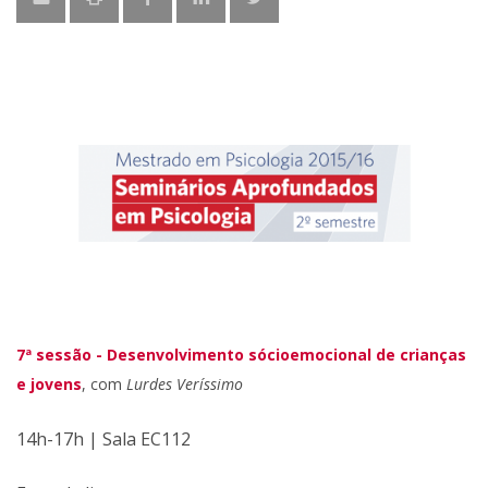
7ª sessão - Desenvolvimento sócioemocional de crianças
e jovens
, com
Lurdes Veríssimo
14h-17h | Sala EC112