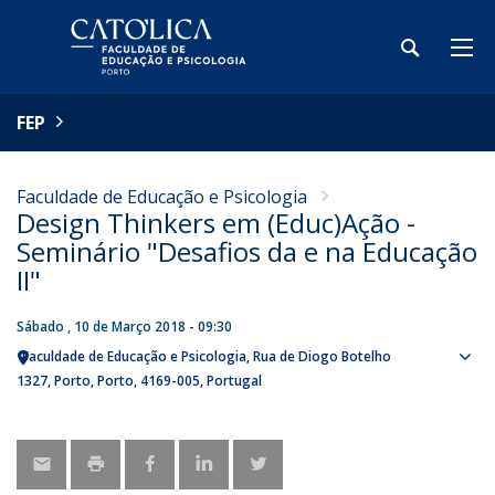
FEP
Faculdade de Educação e Psicologia
Design Thinkers em (Educ)Ação -
Seminário "Desafios da e na Educação
II"
Sábado , 10 de Março 2018 - 09:30
Faculdade de Educação e Psicologia
Rua de Diogo Botelho
Sho
1327
Porto
Porto
4169-005
Portugal
map