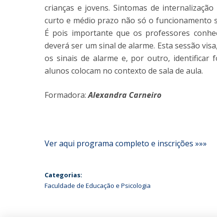
crianças e jovens. Sintomas de internalizaçã
curto e médio prazo não só o funcionamento s
É pois importante que os professores conh
deverá ser um sinal de alarme. Esta sessão visa,
os sinais de alarme e, por outro, identificar
alunos colocam no contexto de sala de aula.
Formadora:
Alexandra Carneiro
Ver aqui programa completo e inscrições »»»
Categorias:
Faculdade de Educação e Psicologia