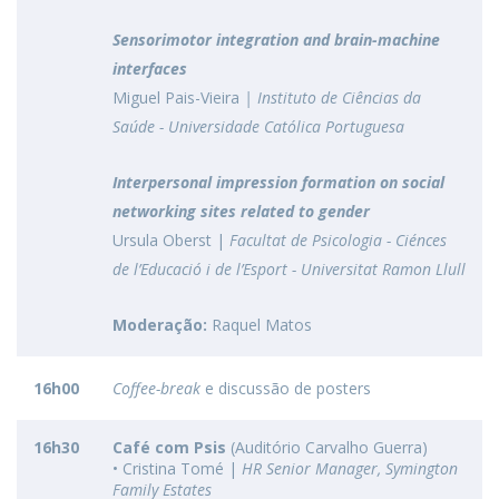
Sensorimotor integration and brain-machine
interfaces
Miguel Pais-Vieira
| Instituto de Ciências da
Saúde - Universidade Católica Portuguesa
Interpersonal impression formation on social
networking sites related to gender
Ursula Oberst |
Facultat de Psicologia - Ciénces
de l’Educació i de l’Esport - Universitat Ramon Llull
Moderação:
Raquel Matos
16h00
Coffee-break
e discussão de posters
16h30
Café com Psis
(Auditório Carvalho Guerra)
• Cristina Tomé |
HR Senior Manager, Symington
Family Estates