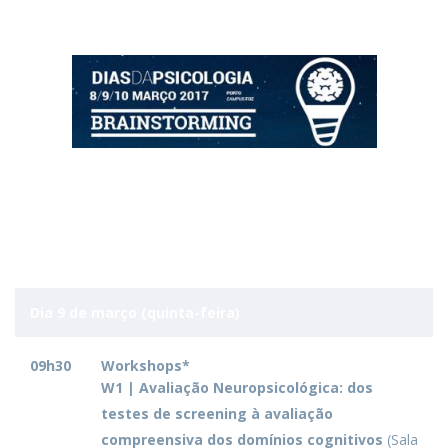
Dia 9 de março (quinta-feira)
09h30
Workshops*
W1 |
Avaliação Neuropsicológica: dos
testes de screening à avaliação
compreensiva dos domínios cognitivos
(Sala