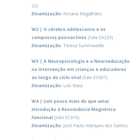
22)
Dinamização:
Rosana Magalhães
W2 | O cérebro adolescente e os
compostos psicoactivos
(Sala EA229)
Dinamização:
Teresa Summavielle
W3 |
A Neuropsicologia e a Neuroeducação
na intervenção em crianças e educadores
ao longo do ciclo vital
(Sala EC007)
Dinamização:
Luís Maia
W4 | (um pouco mais do que uma)
Introdução à Ressonância Magnética
Funcional
(Sala EC010)
Dinamização:
José Paulo Marques dos Santos