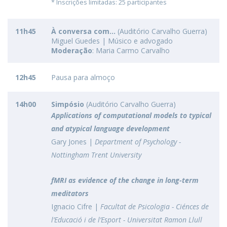
* Inscrições limitadas: 25 participantes
11h45
À conversa com...
(Auditório Carvalho Guerra)
Miguel Guedes | Músico e advogado
Moderação
: Maria Carmo Carvalho
12h45
Pausa para almoço
14h00
Simpósio
(Auditório Carvalho Guerra)
Applications of computational models to typical
and atypical language development
Gary Jones |
Department of Psychology -
Nottingham Trent University
fMRI as evidence of the change in long-term
meditators
Ignacio Cifre |
Facultat de Psicologia - Ciénces de
l’Educació i de l’Esport - Universitat Ramon Llull