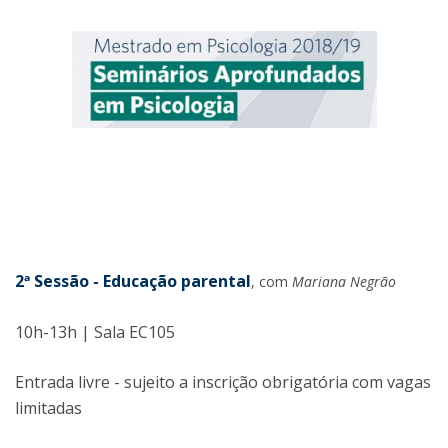
2
ª Sessão - Educação parental
, com
Mariana Negrão
10h-13h | Sala EC105
Entrada livre - sujeito a inscrição obrigatória com vagas
limitadas