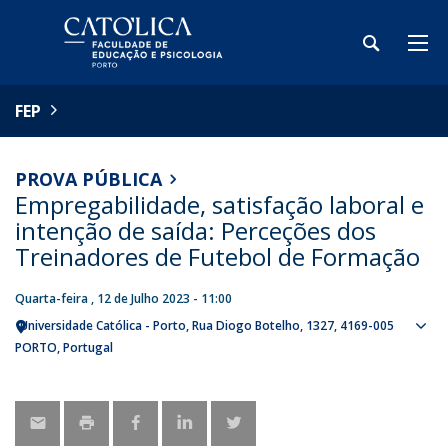
FEP
PROVA PÚBLICA
Empregabilidade, satisfação laboral e
intenção de saída: Perceções dos
Treinadores de Futebol de Formação
Quarta-feira , 12 de Julho 2023 - 11:00
Universidade Católica - Porto
Rua Diogo Botelho, 1327
4169-005
Sho
PORTO
Portugal
map