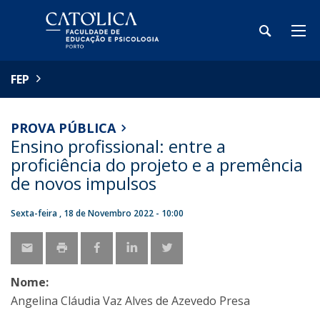
FEP
PROVA PÚBLICA
Ensino profissional: entre a
proficiência do projeto e a premência
de novos impulsos
Sexta-feira , 18 de Novembro 2022 - 10:00
Nome:
Angelina Cláudia Vaz Alves de Azevedo Presa