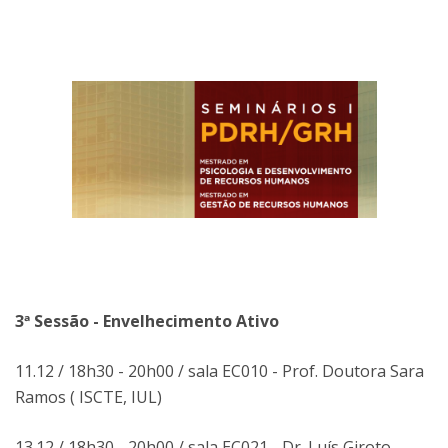
3ª Sessão - Envelhecimento Ativo
11.12 / 18h30 - 20h00 / sala EC010 - Prof. Doutora Sara
Ramos ( ISCTE, IUL)
13.12 / 18h30 - 20h00 / sala EC021 - Dr. Luís Giroto