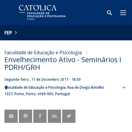
FEP
Faculdade de Educação e Psicologia
Envelhecimento Ativo - Seminários I
PDRH/GRH
Segunda-feira , 11 de Dezembro 2017 - 18:30
Faculdade de Educação e Psicologia
Rua de Diogo Botelho
Sho
1327
Porto
Porto
4169-005
Portugal
map