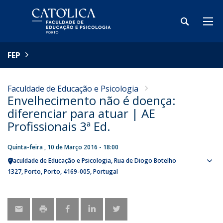
FEP
Faculdade de Educação e Psicologia
Envelhecimento não é doença:
diferenciar para atuar | AE
Profissionais 3ª Ed.
Quinta-feira , 10 de Março 2016 - 18:00
Faculdade de Educação e Psicologia
Rua de Diogo Botelho
Sho
1327
Porto
Porto
4169-005
Portugal
map