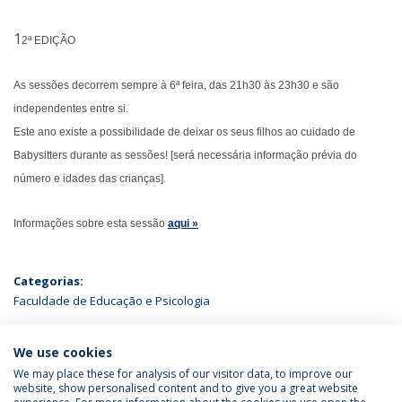
1
2ª EDIÇÃO
As sessões decorrem sempre à 6ª feira, das 21h30 às 23h30 e são
independentes entre si.
Este ano existe a possibilidade de deixar os seus filhos ao cuidado de
Babysitters durante as sessões! [será necessária informação prévia do
número e idades das crianças].
Informações sobre esta sessão
aqui »
Categorias:
Faculdade de Educação e Psicologia
ÚLTIMAS NOTÍCIAS
We use cookies
We may place these for analysis of our visitor data, to improve our
website, show personalised content and to give you a great website