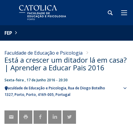
FEP
Faculdade de Educação e Psicologia
Está a crescer um ditador lá em casa?
| Aprender a Educar Pais 2016
Sexta-feira , 17 de Junho 2016 - 20:30
Faculdade de Educação e Psicologia
Rua de Diogo Botelho
Sho
1327
Porto
Porto
4169-005
Portugal
map