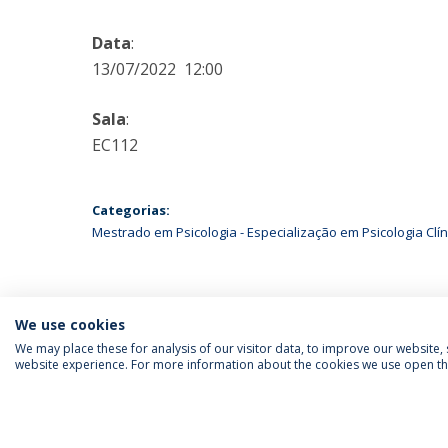
Data
:
13/07/2022 12:00
Sala
:
EC112
Categorias:
Mestrado em Psicologia - Especialização em Psicologia Clí
We use cookies
We may place these for analysis of our visitor data, to improve our website
website experience. For more information about the cookies we use open the
SIGA-NOS