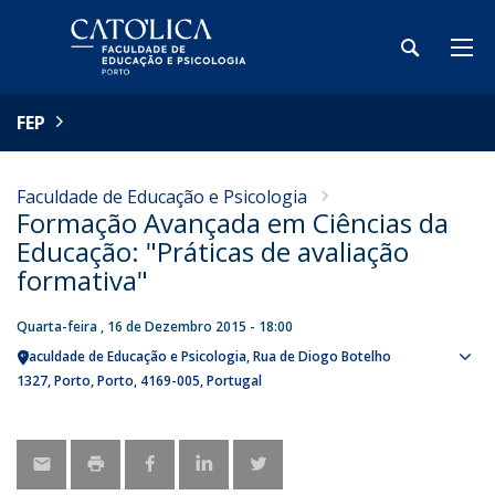
FEP
Faculdade de Educação e Psicologia
Formação Avançada em Ciências da
Educação: "Práticas de avaliação
formativa"
Quarta-feira , 16 de Dezembro 2015 - 18:00
Faculdade de Educação e Psicologia
Rua de Diogo Botelho
Sho
1327
Porto
Porto
4169-005
Portugal
map