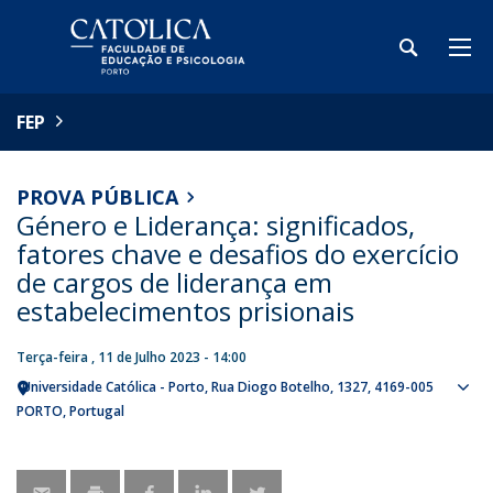
FEP
PROVA PÚBLICA
Género e Liderança: significados,
fatores chave e desafios do exercício
de cargos de liderança em
estabelecimentos prisionais
Terça-feira , 11 de Julho 2023 - 14:00
Universidade Católica - Porto
Rua Diogo Botelho, 1327
4169-005
Sho
PORTO
Portugal
map