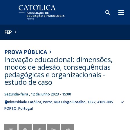
FEP
PROVA PÚBLICA
Inovação educacional: dimensões,
modos de adesão, consequências
pedagógicas e organizacionais -
estudo de caso
Segunda-feira , 12 de Junho 2023 - 15:00
Universidade Católica, Porto
Rua Diogo Botelho, 1327
4169-005
Sho
PORTO
Portugal
map