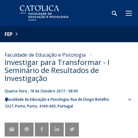
FEP
Faculdade de Educação e Psicologia
Investigar para Transformar - I
Seminário de Resultados de
Investigação
Quarta-feira , 18 de Outubro 2017 - 08:00
Faculdade de Educação e Psicologia
Rua de Diogo Botelho
Sho
1327
Porto
Porto
4169-005
Portugal
map