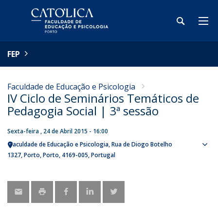
FEP
Faculdade de Educação e Psicologia
IV Ciclo de Seminários Temáticos de
Pedagogia Social | 3ª sessão
Sexta-feira , 24 de Abril 2015 - 16:00
Faculdade de Educação e Psicologia
Rua de Diogo Botelho
Sho
1327
Porto
Porto
4169-005
Portugal
map