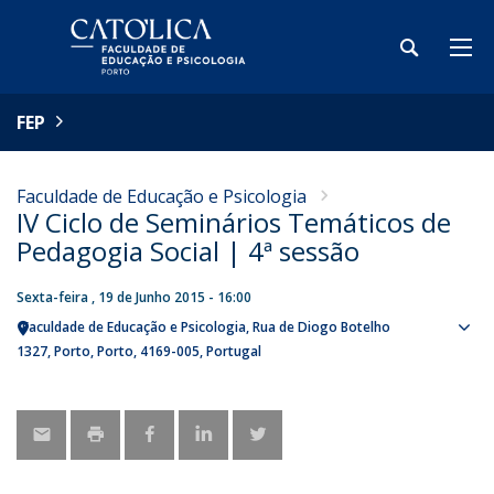
FEP
Faculdade de Educação e Psicologia
IV Ciclo de Seminários Temáticos de
Pedagogia Social | 4ª sessão
Sexta-feira , 19 de Junho 2015 - 16:00
Faculdade de Educação e Psicologia
Rua de Diogo Botelho
Sho
1327
Porto
Porto
4169-005
Portugal
map