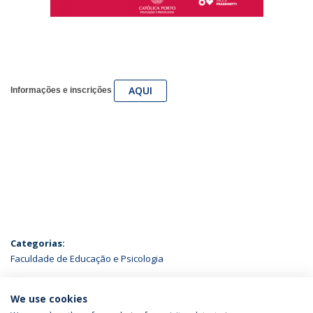
AQUI
Informações e inscrições
Categorias:
Faculdade de Educação e Psicologia
ÚLTIMAS NOTÍCIAS
We use cookies