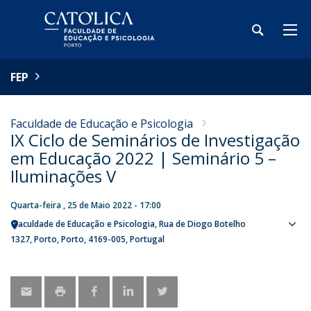
FEP
Faculdade de Educação e Psicologia
IX Ciclo de Seminários de Investigação
em Educação 2022 | Seminário 5 –
Iluminações V
Quarta-feira , 25 de Maio 2022 - 17:00
Faculdade de Educação e Psicologia
Rua de Diogo Botelho
Sho
1327
Porto
Porto
4169-005
Portugal
map