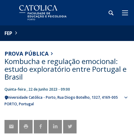
FEP
PROVA PÚBLICA
Kombucha e regulação emocional:
estudo exploratório entre Portugal e
Brasil
Quinta-feira , 22 de Junho 2023 - 09:00
Universidade Católica - Porto
Rua Diogo Botelho, 1327
4169-005
Sho
PORTO
Portugal
map